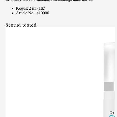
Kogus: 2 ml (1tk)
Article No.: 419000
Seotud tooted