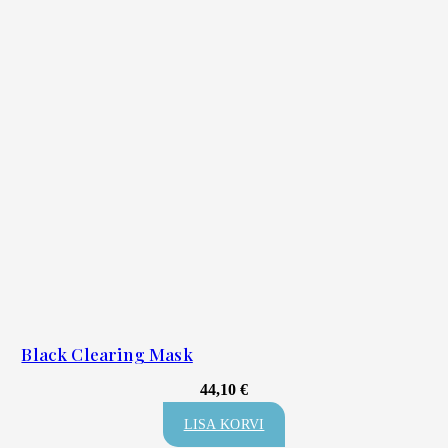
Black Clearing Mask
44,10
€
LISA KORVI