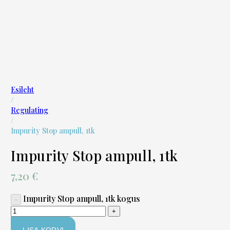
Esileht
/
Regulating
/
Impurity Stop ampull, 1tk
Impurity Stop ampull, 1tk
7,20
€
Impurity Stop ampull, 1tk kogus
LISA KORVI